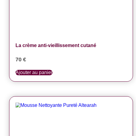
La crème anti-vieillissement cutané
70
€
Ajouter au panier