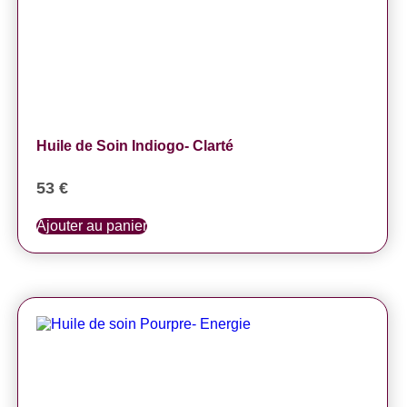
Huile de Soin Indiogo- Clarté
53
€
Ajouter au panier