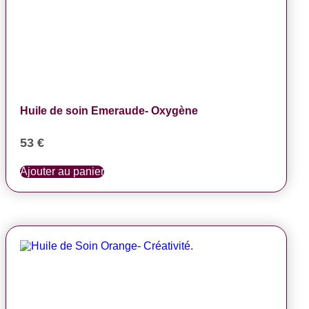
Huile de soin Emeraude- Oxygène
53
€
Ajouter au panier