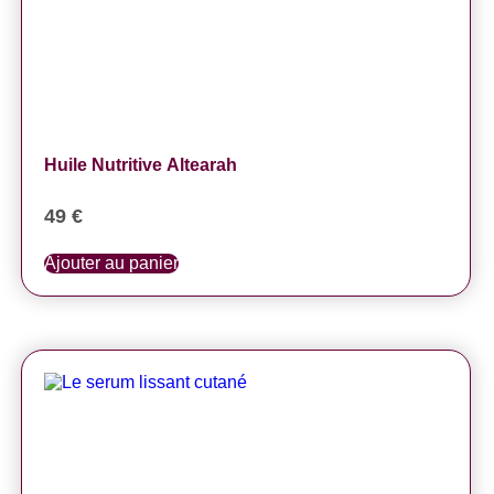
Huile Nutritive Altearah
49
€
Ajouter au panier