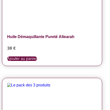
Huile Démaquillante Pureté Altearah
38
€
Ajouter au panier