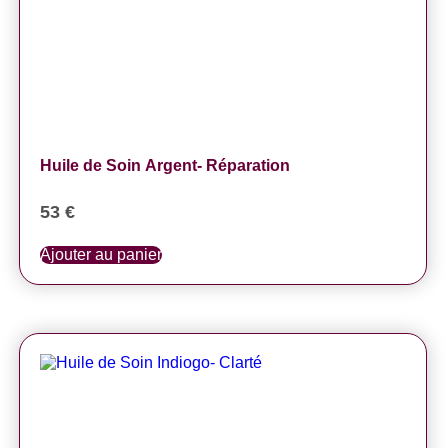
Huile de Soin Argent- Réparation
53
€
Ajouter au panier