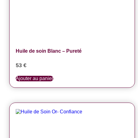
Huile de soin Blanc – Pureté
53
€
Ajouter au panier