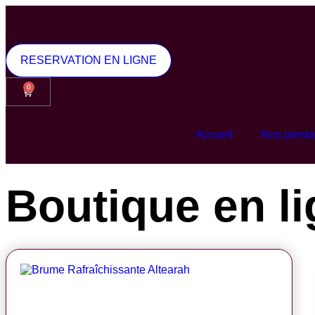
RESERVATION EN LIGNE
0
Accueil
Nos presta
Boutique en l