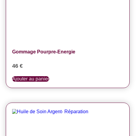
Gommage Pourpre-Energie
46
€
Ajouter au panier