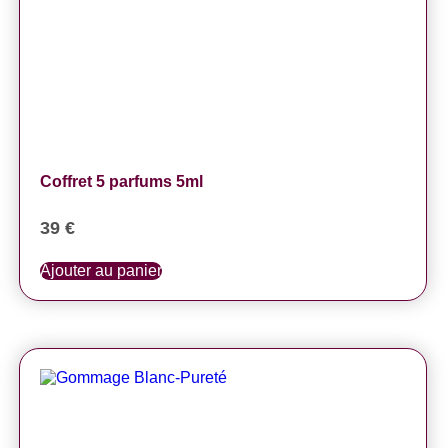
Coffret 5 parfums 5ml
39
€
Ajouter au panier