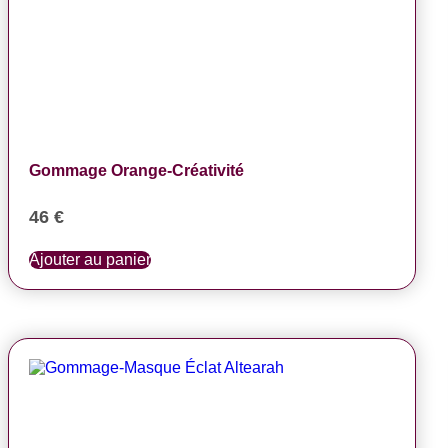
Gommage Orange-Créativité
46
€
Ajouter au panier