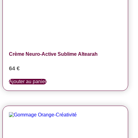
Crème Neuro-Active Sublime Altearah
64
€
Ajouter au panier