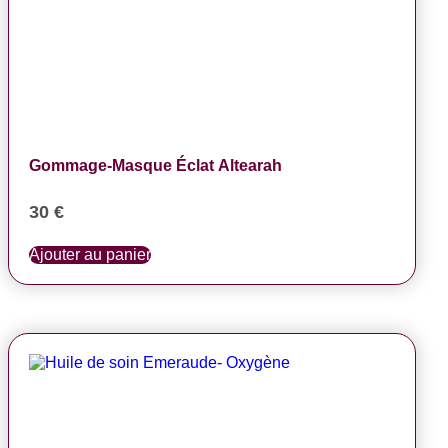
Gommage-Masque Éclat Altearah
30
€
Ajouter au panier