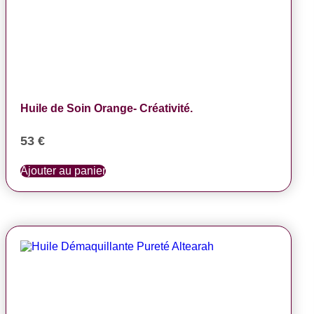
Huile de Soin Orange- Créativité.
53
€
Ajouter au panier