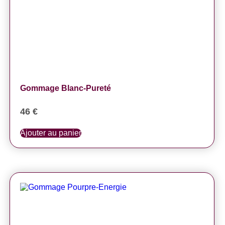
Gommage Blanc-Pureté
46
€
Ajouter au panier