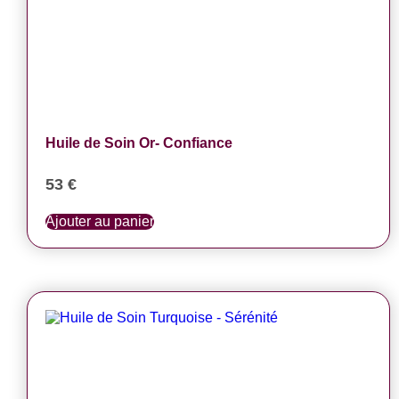
Huile de Soin Or- Confiance
53
€
Ajouter au panier