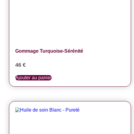
Gommage Turquoise-Sérénité
46
€
Ajouter au panier