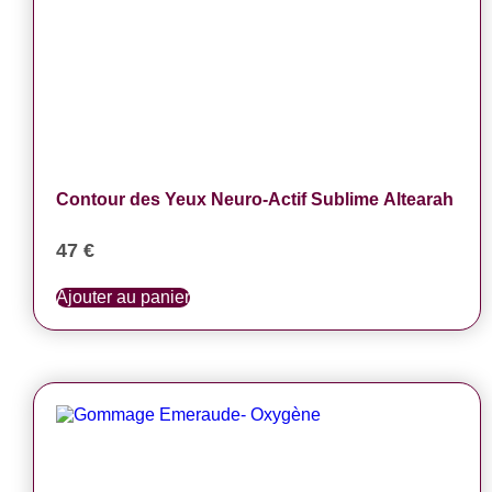
Contour des Yeux Neuro-Actif Sublime Altearah
47
€
Ajouter au panier