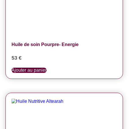
Huile de soin Pourpre- Energie
53
€
Ajouter au panier