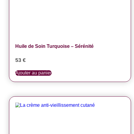
Huile de Soin Turquoise – Sérénité
53
€
Ajouter au panier