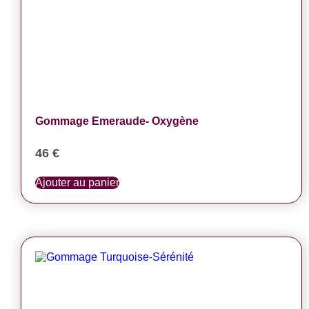
Gommage Emeraude- Oxygène
46
€
Ajouter au panier