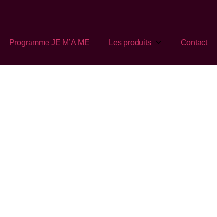
Programme JE M’AIME
Les produits
Contact