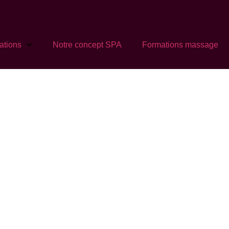
ations
Notre concept SPA
Formations massage