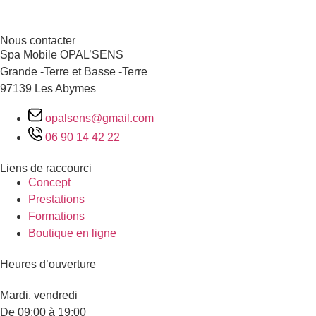
Nous contacter
Spa Mobile OPAL’SENS
Grande -Terre et Basse -Terre
97139 Les Abymes
opalsens@gmail.com
06 90 14 42 22
Liens de raccourci
Concept
Prestations
Formations
Boutique en ligne
Heures d’ouverture
Mardi, vendredi
De 09:00 à 19:00