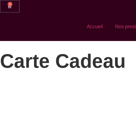
0
Accueil
Nos prest
Carte Cadeau