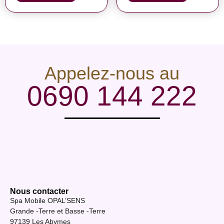
Appelez-nous au
0690 144 222
Nous contacter
Spa Mobile OPAL’SENS
Grande -Terre et Basse -Terre
97139 Les Abymes