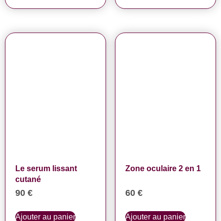
Le serum lissant
Zone oculaire 2 en 1
cutané
90
€
60
€
Ajouter au panier
Ajouter au panier