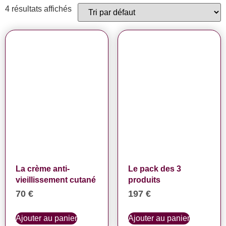
4 résultats affichés
La crème anti-
Le pack des 3
vieillissement cutané
produits
70
€
197
€
Ajouter au panier
Ajouter au panier