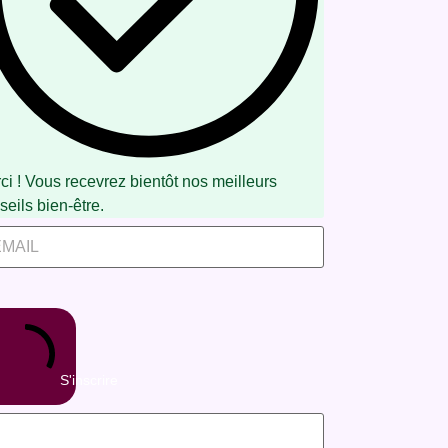
ci ! Vous recevrez bientôt nos meilleurs
seils bien-être.
S'inscrire