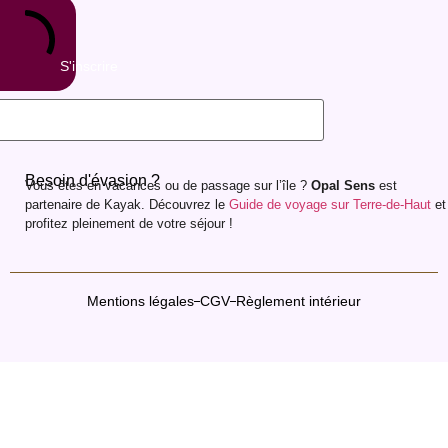
S'inscrire
Besoin d'évasion ?
Vous êtes en vacances ou de passage sur l’île ?
Opal Sens
est
partenaire de Kayak. Découvrez le
Guide de voyage sur Terre-de-Haut
et
profitez pleinement de votre séjour !
Mentions légales
CGV
Règlement intérieur