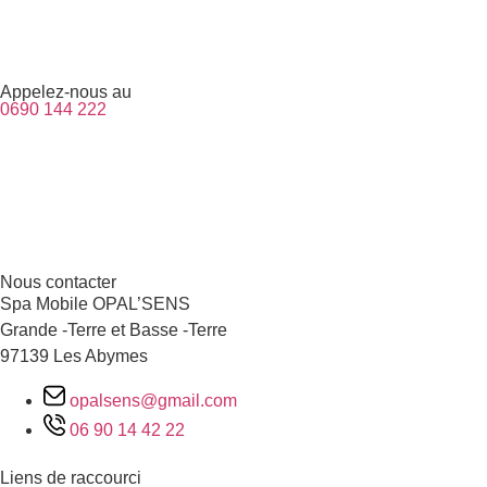
Appelez-nous au
0690 144 222
Nous contacter
Spa Mobile OPAL’SENS
Grande -Terre et Basse -Terre
97139 Les Abymes
opalsens@gmail.com
06 90 14 42 22
Liens de raccourci