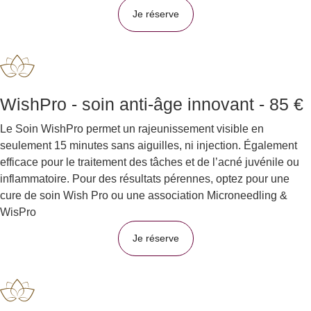
Je réserve
WishPro - soin anti-âge innovant - 85 €
Le Soin WishPro permet un rajeunissement visible en
seulement 15 minutes sans aiguilles, ni injection. Également
efficace pour le traitement des tâches et de l’acné juvénile ou
inflammatoire. Pour des résultats pérennes, optez pour une
cure de soin Wish Pro ou une association Microneedling &
WisPro
Je réserve