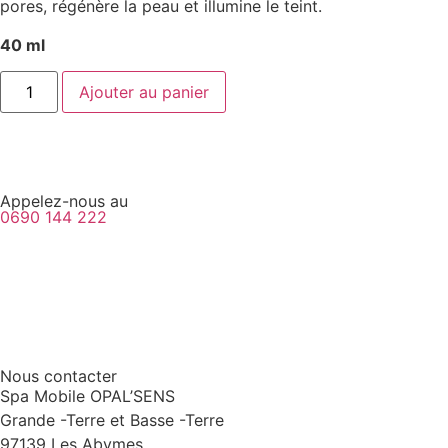
pores, régénère la peau et illumine le teint.
40 ml
Ajouter au panier
Appelez-nous au
0690 144 222
Nous contacter
Spa Mobile OPAL’SENS
Grande -Terre et Basse -Terre
97139 Les Abymes