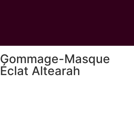
Gommage-Masque
Éclat Altearah