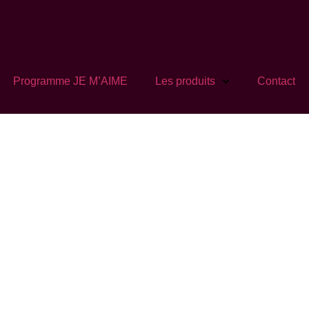
Programme JE M’AIME
Les produits
Contact