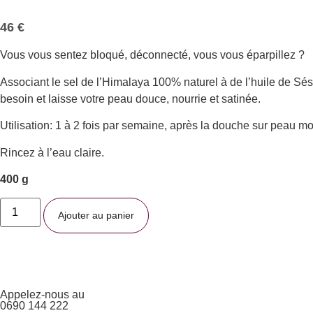
46
€
Vous vous sentez bloqué, déconnecté, vous vous éparpillez ?
Associant le sel de l’Himalaya 100% naturel à de l’huile de S
besoin et laisse votre peau douce, nourrie et satinée.
Utilisation: 1 à 2 fois par semaine, après la douche sur peau m
Rincez à l’eau claire.
400 g
Ajouter au panier
Appelez-nous au
0690 144 222