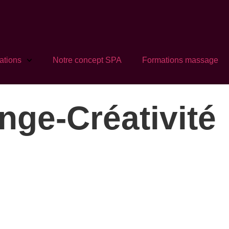
ations
Notre concept SPA
Formations massage
ge-Créativité