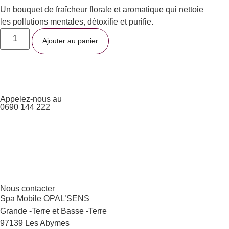
Un bouquet de fraîcheur florale et aromatique qui nettoie
les pollutions mentales, détoxifie et purifie.
Ajouter au panier
Appelez-nous au
0690 144 222
Nous contacter
Spa Mobile OPAL’SENS
Grande -Terre et Basse -Terre
97139 Les Abymes