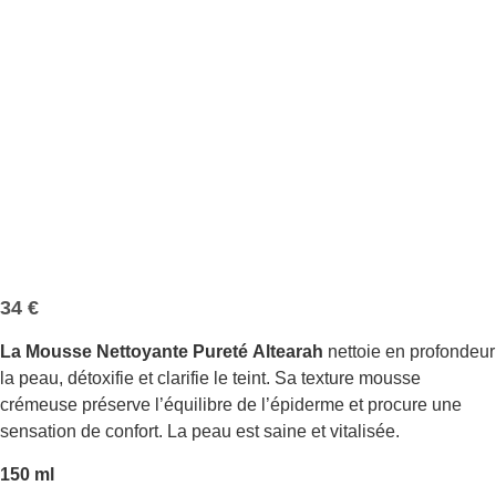
34
€
La Mousse Nettoyante
Pureté
Altearah
nettoie en profondeur
la peau, détoxifie et clarifie le teint. Sa texture mousse
crémeuse préserve l’équilibre de l’épiderme et procure une
sensation de confort. La peau est saine et vitalisée.
150 ml