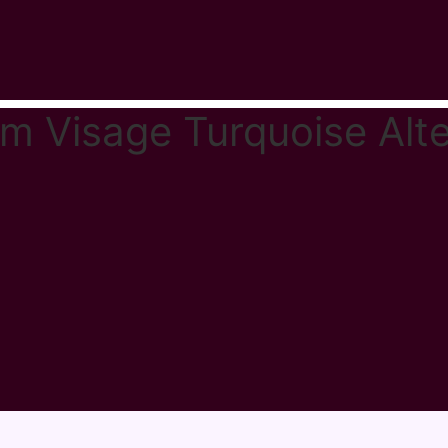
m Visage Turquoise Alt