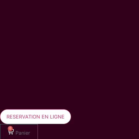
RESERVATION EN LIGNE
0
Panier