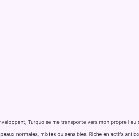
enveloppant, Turquoise me transporte vers mon propre lieu de 
s peaux normales, mixtes ou sensibles. Riche en actifs antio