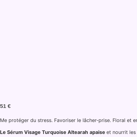
51
€
Me protéger du stress. Favoriser le lâcher-prise. Floral et 
Le Sérum Visage Turquoise Altearah
apaise
et nourrit le